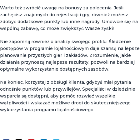
Warto też zwrócić uwagę na bonusy za polecenia. Jeśli
zachęcisz znajomych do rejestracji i gry, również możesz
zdobyć dodatkowe punkty lub inne nagrody. Umówcie się na
wspólną zabawę, co może zwiększyć Wasze zyski!
Nie zapomnij również o analizy swojego profilu. Śledzenie
postępów w programie lojalnościowym daje szansę na lepsze
planowanie przyszłych gier i zakładów. Zrozumienie, jakie
działania przynoszą najlepsze rezultaty, pozwoli na bardziej
optymalne wykorzystanie dostępnych zasobów.
Na koniec, korzystaj z obsługi klienta, gdybyś miał pytania
odnośnie punktów lub przywilejów. Specjaliści w dziedzinie
wsparcia są dostępni, aby pomóc rozwiać wszelkie
wątpliwości i wskazać możliwe drogi do skuteczniejszego
wykorzystania programu lojalnościowego.