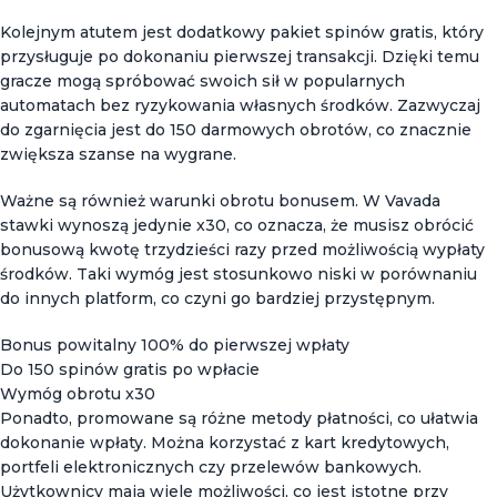
Kolejnym atutem jest dodatkowy pakiet spinów gratis, który
przysługuje po dokonaniu pierwszej transakcji. Dzięki temu
gracze mogą spróbować swoich sił w popularnych
automatach bez ryzykowania własnych środków. Zazwyczaj
do zgarnięcia jest do 150 darmowych obrotów, co znacznie
zwiększa szanse na wygrane.
Ważne są również warunki obrotu bonusem. W Vavada
stawki wynoszą jedynie x30, co oznacza, że musisz obrócić
bonusową kwotę trzydzieści razy przed możliwością wypłaty
środków. Taki wymóg jest stosunkowo niski w porównaniu
do innych platform, co czyni go bardziej przystępnym.
Bonus powitalny 100% do pierwszej wpłaty
Do 150 spinów gratis po wpłacie
Wymóg obrotu x30
Ponadto, promowane są różne metody płatności, co ułatwia
dokonanie wpłaty. Można korzystać z kart kredytowych,
portfeli elektronicznych czy przelewów bankowych.
Użytkownicy mają wiele możliwości, co jest istotne przy