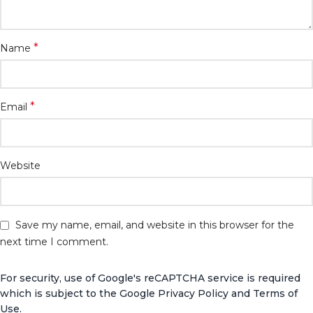
*
Name
*
Email
Website
Save my name, email, and website in this browser for the
next time I comment.
For security, use of Google's reCAPTCHA service is required
which is subject to the Google
Privacy Policy
and
Terms of
Use
.