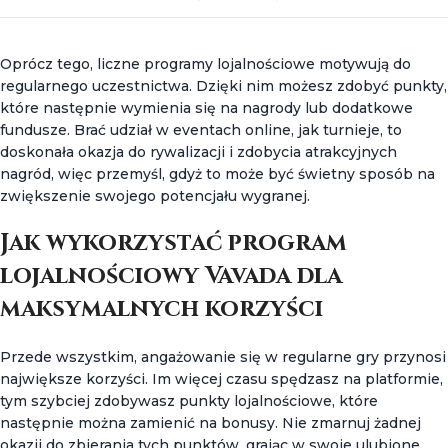
Oprócz tego, liczne programy lojalnościowe motywują do
regularnego uczestnictwa. Dzięki nim możesz zdobyć punkty,
które następnie wymienia się na nagrody lub dodatkowe
fundusze. Brać udział w eventach online, jak turnieje, to
doskonała okazja do rywalizacji i zdobycia atrakcyjnych
nagród, więc przemyśl, gdyż to może być świetny sposób na
zwiększenie swojego potencjału wygranej.
Jak wykorzystać program
lojalnościowy Vavada dla
maksymalnych korzyści
Przede wszystkim, angażowanie się w regularne gry przynosi
największe korzyści. Im więcej czasu spędzasz na platformie,
tym szybciej zdobywasz punkty lojalnościowe, które
następnie można zamienić na bonusy. Nie zmarnuj żadnej
okazji do zbierania tych punktów, grając w swoje ulubione