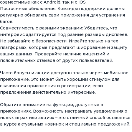
совместимые как с Android, так и с iOS.
Постоянные обновления: Команды поддержки должны
регулярно обновлять свои приложения для устранения
багов.
Совместимость с разными экранами: Убедитесь, что
интерфейс адаптируется под разные размеры дисплеев.
Не забывайте о безопасности. Играйте только на тех
платформах, которые предлагают шифрование и защиту
ваших данных. Проверяйте наличие лицензий и
положительных отзывов от других пользователей.
Часто бонусы и акции доступны только через мобильное
приложение. Это может быть хорошим стимулом для
скачивания приложения и регистрации, если
предложения действительно интересные.
Обратите внимание на функции, доступные в
приложениях. Возможность настраивать уведомления о
новых играх или акциях – это отличный способ оставаться
в курсе актуальных новинок и специально предложений.