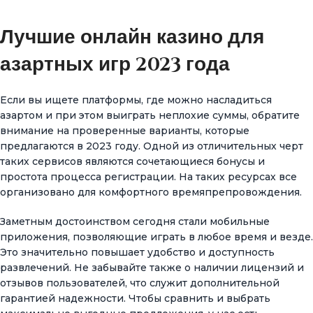
Лучшие онлайн казино для
азартных игр 2023 года
Если вы ищете платформы, где можно насладиться
азартом и при этом выиграть неплохие суммы, обратите
внимание на проверенные варианты, которые
предлагаются в 2023 году. Одной из отличительных черт
таких сервисов являются сочетающиеся бонусы и
простота процесса регистрации. На таких ресурсах все
организовано для комфортного времяпрепровождения.
Заметным достоинством сегодня стали мобильные
приложения, позволяющие играть в любое время и везде.
Это значительно повышает удобство и доступность
развлечений. Не забывайте также о наличии лицензий и
отзывов пользователей, что служит дополнительной
гарантией надежности. Чтобы сравнить и выбрать