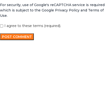
For security, use of Google's reCAPTCHA service is required
which is subject to the Google
Privacy Policy
and
Terms of
Use
.
I agree to these terms (required).