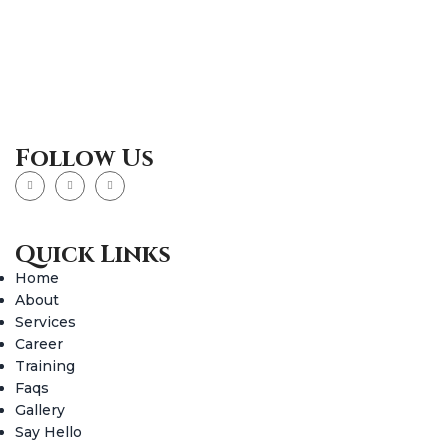
Follow Us
Quick Links
Home
About
Services
Career
Training
Faqs
Gallery
Say Hello