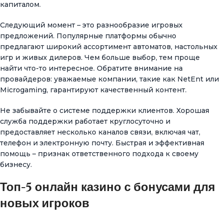
капиталом.
Следующий момент – это разнообразие игровых
предложений. Популярные платформы обычно
предлагают широкий ассортимент автоматов, настольных
игр и живых дилеров. Чем больше выбор, тем проще
найти что-то интересное. Обратите внимание на
провайдеров: уважаемые компании, такие как NetEnt или
Microgaming, гарантируют качественный контент.
Не забывайте о системе поддержки клиентов. Хорошая
служба поддержки работает круглосуточно и
предоставляет несколько каналов связи, включая чат,
телефон и электронную почту. Быстрая и эффективная
помощь – признак ответственного подхода к своему
бизнесу.
Топ-5 онлайн казино с бонусами для
новых игроков